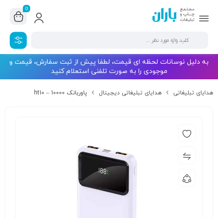
0
به دلیل نوسانات لحظه ای قیمت، لطفا پیش از ثبت سفارش، قیمت و
موجودی را به صورت تلفنی استعلام کنید
هدایای تبلیغاتی
هدایای تبلیغاتی دیجیتال
پاوربانک 10000 – ht10