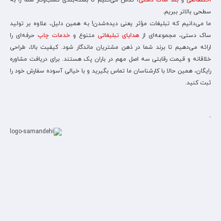
اختصاصی
و
بند ساک دستی
، تلاش می‌کنیم تا بسته‌بندی کسب‌وکار شما را به
سطحی بالاتر ببریم.
ما می‌دانیم که تبلیغات مؤثر یعنی دیده‌شدن! به همین دلیل، علاوه بر تولید
ساک دستی، مجموعه‌ای از
هدایای تبلیغاتی
متنوع و
خدمات چاپ
حرفه‌ای را
ارائه می‌دهیم تا برند شما در ذهن مشتریان ماندگار شود. کیفیت بالا، طراحی
خلاقانه و قیمت رقابتی سه اصل مهم در باران پک هستند. برای دریافت مشاوره
رایگان، همین حالا با کارشناسان ما تماس بگیرید و با خیالی آسوده سفارش خود را
ثبت کنید.