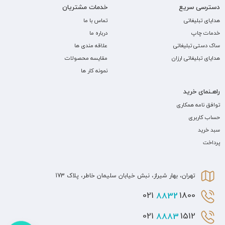
دسترسی سریع
خدمات مشتریان
هدایای تبلیغاتی
تماس با ما
خدمات چاپ
درباره ما
ساک دستی تبلیغاتی
علاقه مندی ها
هدایای تبلیغاتی ارزان
مقایسه محصولات
نمونه کار ها
راهـنمای خرید
توافق نامه همکاری
حساب کاربری
سبد خرید
پرداخت
تهران، بهار شیراز، نبش خیابان سلیمان خاطر، پلاک 173
8832
1800 021
8883
1512 021