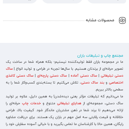
محصولات مشابه
مجتمع چاپ و تبلیغات باران
ما در مجموعه باران فقط تولیدکننده نیستیم؛ بلکه همراه شما در ساخت یک
تصویر حرفه‌ای از برندتان هستیم. با سال‌ها تجربه در طراحی و تولید انواع |
ساک
دستی تبلیغاتی
|
ساک دستی آماده
|
ساک دستی پارچه‌ای
|
ساک دستی کاغذی
اختصاصی
و
بند ساک دستی
، تلاش می‌کنیم تا بسته‌بندی کسب‌وکار شما را به
سطحی بالاتر ببریم.
ما می‌دانیم که تبلیغات مؤثر یعنی دیده‌شدن! به همین دلیل، علاوه بر تولید
ساک دستی، مجموعه‌ای از
هدایای تبلیغاتی
متنوع و
خدمات چاپ
حرفه‌ای را
ارائه می‌دهیم تا برند شما در ذهن مشتریان ماندگار شود. کیفیت بالا، طراحی
خلاقانه و قیمت رقابتی سه اصل مهم در باران پک هستند. برای دریافت مشاوره
رایگان، همین حالا با کارشناسان ما تماس بگیرید و با خیالی آسوده سفارش خود را