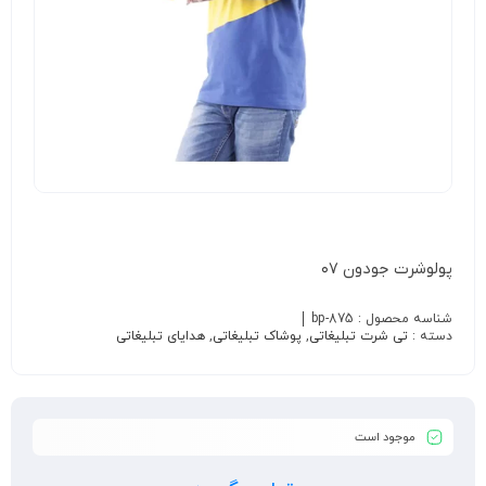
پولوشرت جودون ۰۷
شناسه محصول :
bp-875
دسته :
تی شرت تبلیغاتی
,
پوشاک تبلیغاتی
,
هدایای تبلیغاتی
موجود است