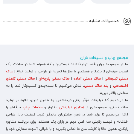
محصولات مشابه
مجتمع چاپ و تبلیغات باران
ما در مجموعه باران فقط تولیدکننده نیستیم؛ بلکه همراه شما در ساخت یک
تصویر حرفه‌ای از برندتان هستیم. با سال‌ها تجربه در طراحی و تولید انواع |
ساک
دستی تبلیغاتی
|
ساک دستی آماده
|
ساک دستی پارچه‌ای
|
ساک دستی کاغذی
اختصاصی
و
بند ساک دستی
، تلاش می‌کنیم تا بسته‌بندی کسب‌وکار شما را به
سطحی بالاتر ببریم.
ما می‌دانیم که تبلیغات مؤثر یعنی دیده‌شدن! به همین دلیل، علاوه بر تولید
ساک دستی، مجموعه‌ای از
هدایای تبلیغاتی
متنوع و
خدمات چاپ
حرفه‌ای را
ارائه می‌دهیم تا برند شما در ذهن مشتریان ماندگار شود. کیفیت بالا، طراحی
خلاقانه و قیمت رقابتی سه اصل مهم در باران پک هستند. برای دریافت مشاوره
رایگان، همین حالا با کارشناسان ما تماس بگیرید و با خیالی آسوده سفارش خود را