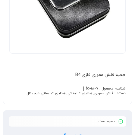
جعبه فلش مموری فلزی B4
شناسه محصول :
bp-1807
دسته :
فلش مموری
,
هدایای تبلیغاتی
,
هدایای تبلیغاتی دیجیتال
موجود است